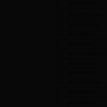
70
烟台市曲艺家协会
71
烟台市硬笔书法家协会
72
烟台市企业文化协会
73
烟台市收藏家协会
74
烟台市散文协会
75
烟台市黄渤海摄影家协会
76
烟台市茶文化协会
77
烟台市舞蹈家协会
78
烟台市民间文艺家协会
79
烟台市戏剧家协会
80
烟台市楹联家协会