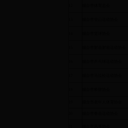
12
烟台市体育总会
13
烟台市登山运动协会
14
烟台市篮球协会
15
烟台市射击射箭运动协会
16
烟台市乒乓球运动协会
17
烟台市马拉松运动协会
18
烟台市桥牌协会
19
烟台市老年人体育协会
20
烟台市拳击运动协会
21
烟台市风筝协会