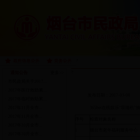
?
?
通知公告
更多>>
·
市民政局关于2017...
·
2017年医疗救助累...
发布日期：2017-03-08
·
2017年临时救助累...
·
2017年11月全市...
365bet在线娱乐“双随机
·
2017年11月全市...
序号
检查对象名称
·
2017年10月全市...
1
烟台市老年福利服务中心
·
2017年10月全市...