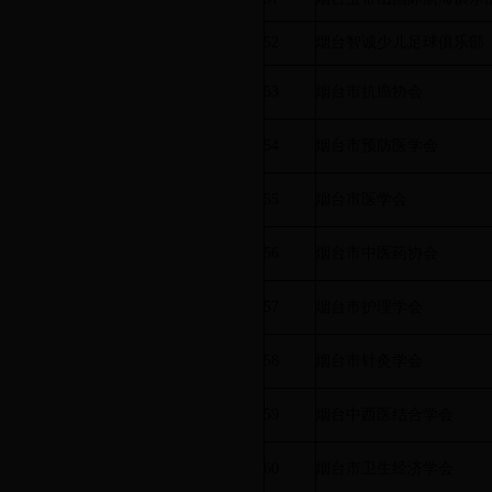
52
烟台智诚少儿足球俱乐部
53
烟台市抗癌协会
54
烟台市预防医学会
55
烟台市医学会
56
烟台市中医药协会
57
烟台市护理学会
58
烟台市针灸学会
59
烟台中西医结合学会
60
烟台市卫生经济学会