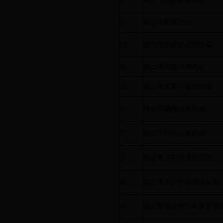
31
烟台市国际象棋协会
32
烟台市象棋协会
33
烟台市跆拳道运动协会
34
烟台市高智尔球协会
35
烟台市体育产业联合会
36
烟台市毽绳运动协会
37
烟台市田径运动协会
38
烟台青少年体育俱乐部
39
烟台市青少年轮滑俱乐部
40
烟台市育才青少年体育俱