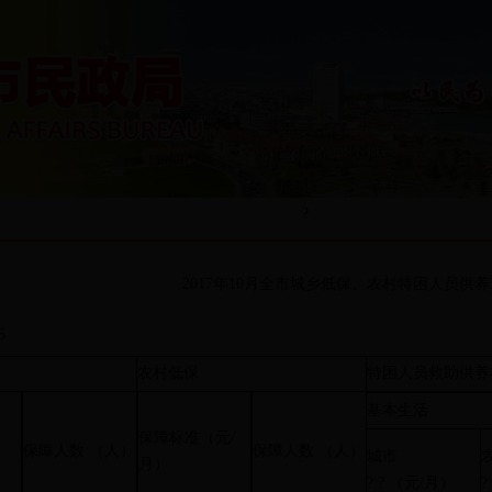
?
2017年10月全市城乡低保、农村特困人员供
5
农村低保
特困人员救助供养
基本生活
保障标准（元/
保障人数 （人）
保障人数 （人）
城市
月）
? ? （元/月）
?