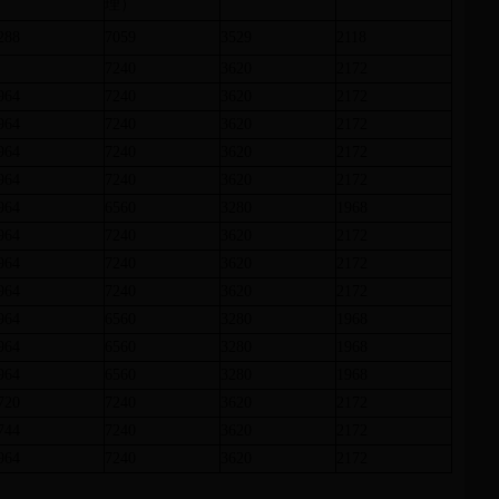
理）
288
7059
3529
2118
7240
3620
2172
964
7240
3620
2172
964
7240
3620
2172
964
7240
3620
2172
964
7240
3620
2172
964
6560
3280
1968
964
7240
3620
2172
964
7240
3620
2172
964
7240
3620
2172
964
6560
3280
1968
964
6560
3280
1968
964
6560
3280
1968
720
7240
3620
2172
744
7240
3620
2172
964
7240
3620
2172