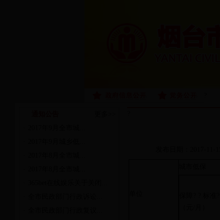
?
?
通知公告
更多>>
·
2017年9月全市城...
·
2017年9月城乡低...
发布日期：2017-11-1
·
2017年8月全市城...
城市低保
·
2017年8月全市城...
·
365bet在线娱乐关于关闭...
单位
保障? ? 标准?
·
全市民政部门行政诉讼...
（元/月）
·
全市民政部门行政复议...