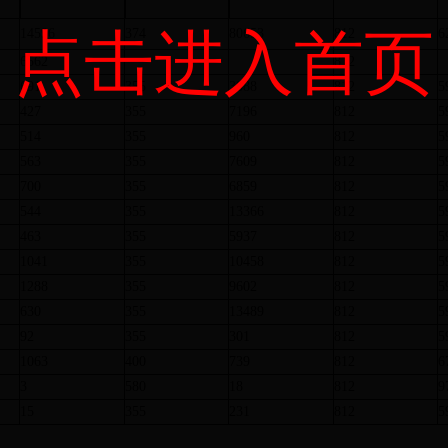
点击进入首页
14596
374
80653
812
6
6562
812
691
355
3888
812
5
427
355
7196
812
5
514
355
960
812
5
563
355
7609
812
5
700
355
6859
812
5
544
355
13366
812
5
463
355
5937
812
5
1041
355
10458
812
5
1288
355
9602
812
5
630
355
13489
812
5
92
355
301
812
5
1063
400
739
812
6
3
580
18
812
9
15
355
231
812
5