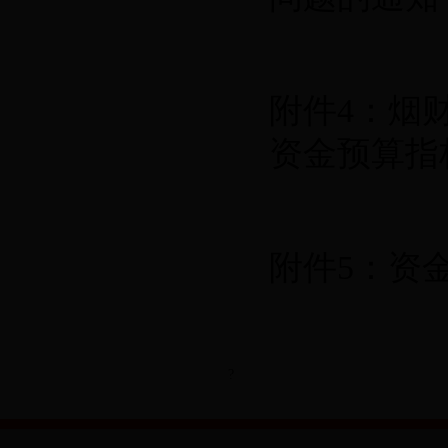
附件4：烟财
资金预算指
附件5：资
?