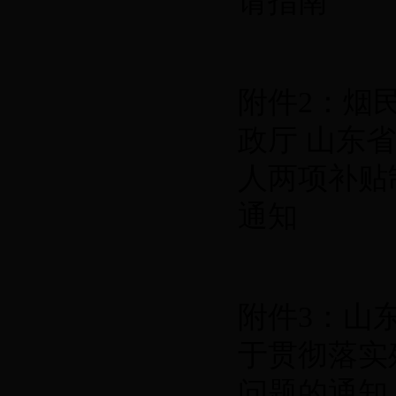
请指南
附件2：烟民
政厅 山东
人两项补贴
通知
附件3：山
于贯彻落实
问题的通知