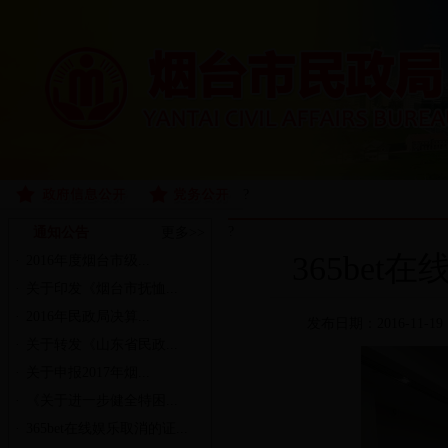
?
?
通知公告
更多>>
365be
·
2016年度烟台市级...
·
关于印发《烟台市抚恤...
·
2016年民政局决算...
发布日期：2016-11-19
·
关于转发《山东省民政...
·
关于申报2017年烟...
·
《关于进一步健全特困...
·
365bet在线娱乐取消的证...