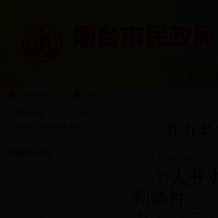
?
?
通知公告
更多>>
开办老
·
烟台市公益性海葬活动...
慈善账户捐赠
发布日期：2006-07-13
个人开办
户头：烟台市慈善总会
开户银行：烟台银行莱山支行
列条件：
账号：5350 5030 1201 0000 7087
通讯地址：烟台市莱山区观海路
75号玉岱大厦