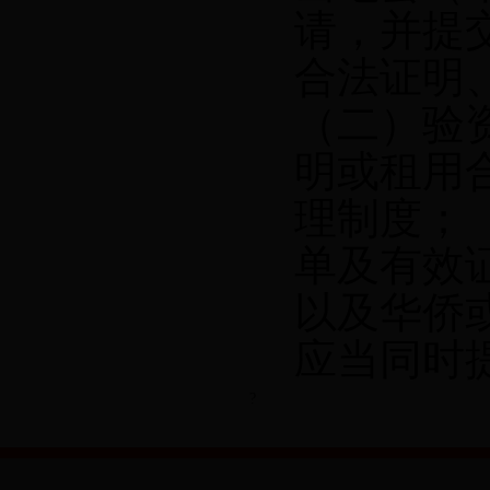
请，并提
合法证明
（二）验
明或租用
理制度；
单及有效
以及华侨
应当同时
?